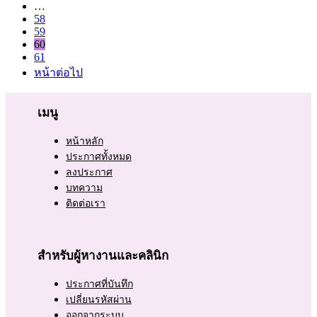
…
58
59
60
61
หน้าต่อไป
เมนู
หน้าหลัก
ประกาศทั้งหมด
ลงประกาศ
บทความ
ติดต่อเรา
สำหรับผู้หางานและคลินิก
ประกาศที่บันทึก
เปลี่ยนรหัสผ่าน
ออกจากระบบ