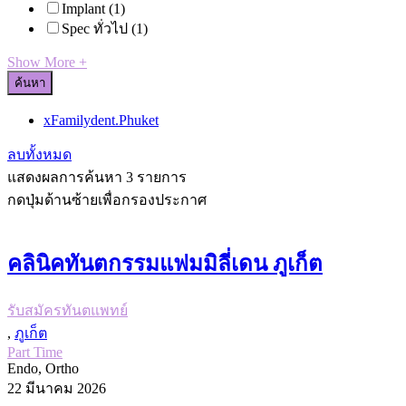
Implant
(1)
Spec ทั่วไป
(1)
Show More +
ค้นหา
x
Familydent.Phuket
ลบทั้งหมด
แสดงผลการค้นหา 3 รายการ
กดปุ่มด้านซ้ายเพื่อกรองประกาศ
คลินิคทันตกรรมแฟมมิลี่เดน ภูเก็ต
รับสมัครทันตแพทย์
,
ภูเก็ต
Part Time
Endo, Ortho
22 มีนาคม 2026