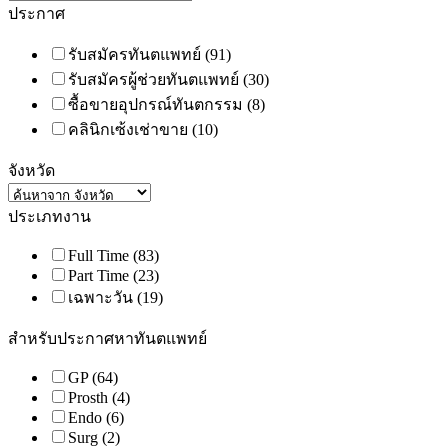
ประกาศ
รับสมัครทันตแพทย์
(91)
รับสมัครผู้ช่วยทันตแพทย์
(30)
ซื้อขายอุปกรณ์ทันตกรรม
(8)
คลินิกเซ้งเช่าขาย
(10)
จังหวัด
ประเภทงาน
Full Time
(83)
Part Time
(23)
เฉพาะวัน
(19)
สำหรับประกาศหาทันตแพทย์
GP
(64)
Prosth
(4)
Endo
(6)
Surg
(2)