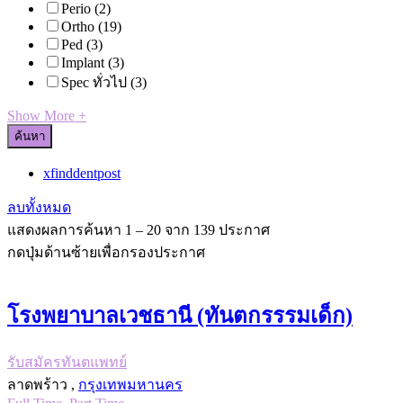
Perio
(2)
Ortho
(19)
Ped
(3)
Implant
(3)
Spec ทั่วไป
(3)
Show More +
ค้นหา
x
finddentpost
ลบทั้งหมด
แสดงผลการค้นหา
1
–
20
จาก 139 ประกาศ
กดปุ่มด้านซ้ายเพื่อกรองประกาศ
โรงพยาบาลเวชธานี (ทันตกรรรมเด็ก)
รับสมัครทันตแพทย์
ลาดพร้าว ,
กรุงเทพมหานคร