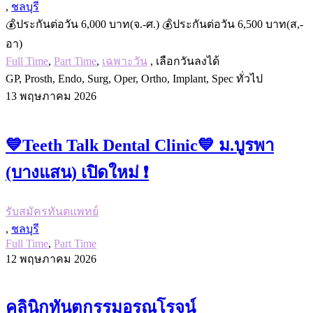
,
ชลบุรี
💰ประกันต่อวัน 6,000 บาท(จ.-ศ.) 💰ประกันต่อวัน 6,500 บาท(ส,-
อา)
Full Time
,
Part Time
,
เฉพาะวัน
, เลือกวันลงได้
GP, Prosth, Endo, Surg, Oper, Ortho, Implant, Spec ทั่วไป
13 พฤษภาคม 2026
💙Teeth Talk Dental Clinic💙 ม.บูรพา
(บางแสน) เปิดใหม่ ❗️
รับสมัครทันตแพทย์
,
ชลบุรี
Full Time
,
Part Time
12 พฤษภาคม 2026
คลินิกทันตกรรมอรุณโรจน์