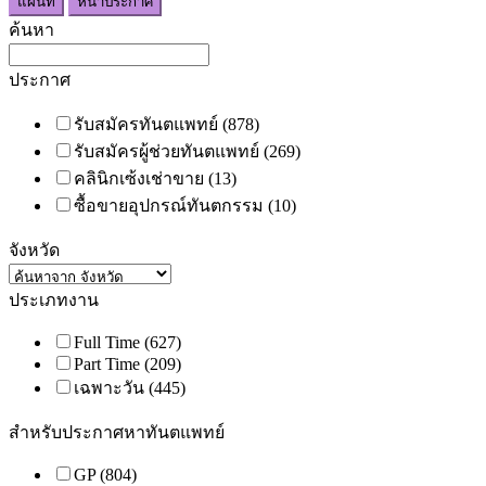
แผนที่
หน้าประกาศ
ค้นหา
ประกาศ
รับสมัครทันตแพทย์
(878)
รับสมัครผู้ช่วยทันตแพทย์
(269)
คลินิกเซ้งเช่าขาย
(13)
ซื้อขายอุปกรณ์ทันตกรรม
(10)
จังหวัด
ประเภทงาน
Full Time
(627)
Part Time
(209)
เฉพาะวัน
(445)
สำหรับประกาศหาทันตแพทย์
GP
(804)