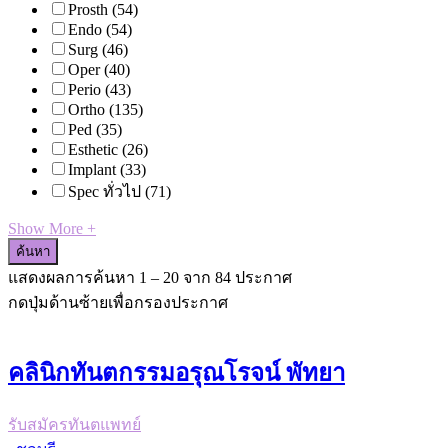
Prosth
(54)
Endo
(54)
Surg
(46)
Oper
(40)
Perio
(43)
Ortho
(135)
Ped
(35)
Esthetic
(26)
Implant
(33)
Spec ทั่วไป
(71)
Show More +
ค้นหา
แสดงผลการค้นหา
1
–
20
จาก 84 ประกาศ
กดปุ่มด้านซ้ายเพื่อกรองประกาศ
คลินิกทันตกรรมอรุณโรจน์ พัทยา
รับสมัครทันตแพทย์