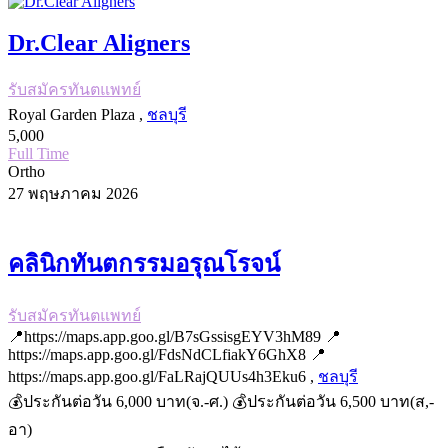
Dr.Clear Aligners
รับสมัครทันตแพทย์
Royal Garden Plaza ,
ชลบุรี
5,000
Full Time
Ortho
27 พฤษภาคม 2026
คลินิกทันตกรรมอรุณโรจน์
รับสมัครทันตแพทย์
📍https://maps.app.goo.gl/B7sGssisgEYV3hM89 📍
https://maps.app.goo.gl/FdsNdCLfiakY6GhX8 📍
https://maps.app.goo.gl/FaLRajQUUs4h3Eku6 ,
ชลบุรี
💰ประกันต่อวัน 6,000 บาท(จ.-ศ.) 💰ประกันต่อวัน 6,500 บาท(ส,-
อา)