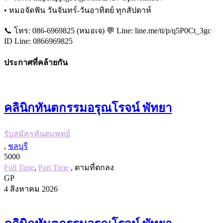
• หมอจัดฟัน วันจันทร์-วันอาทิตย์ ทุกสัปดาห์
📞 โทร: 086-6969825 (หมอเจ) 💬 Line: line.me/ti/p/q5P0Ct_3gc
ID Line: 0866969825
ประกาศที่คล้ายกัน
คลินิกทันตกรรมอรุณโรจน์ พัทยา
รับสมัครทันตแพทย์
,
ชลบุรี
5000
Full Time
,
Part Time
, ตามที่ตกลง
GP
4 สิงหาคม 2026