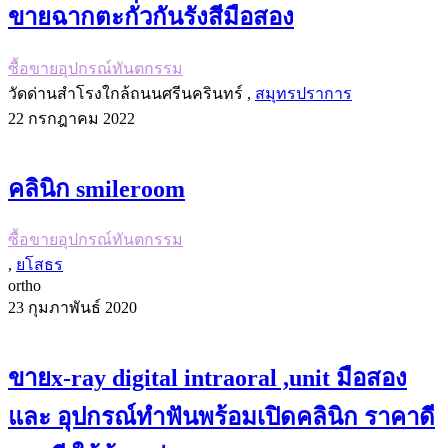
ขายฉากตะกั่วกันรังสีมือสอง
ซื้อขายอุปกรณ์ทันตกรรม
วัดด่านสำโรงใกล้ถนนศรีนครินทร์ ,
สมุทรปราการ
22 กรกฎาคม 2022
คลินิก smileroom
ซื้อขายอุปกรณ์ทันตกรรม
,
ยโสธร
ortho
23 กุมภาพันธ์ 2020
ขายx-ray digital intraoral ,unit มือสอง
และ อุปกรณ์ทำฟันพร้อมเปิดคลินิก ราคาดี