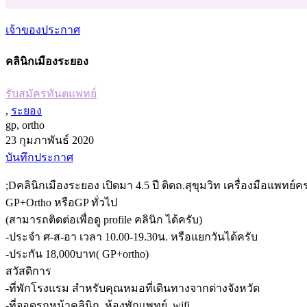
เจ้าของประกาศ
คลินิกเมืองระยอง
รับสมัครทันตแพทย์
,
ระยอง
gp, ortho
23 กุมภาพันธ์ 2020
บันทึกประกาศ
;Dคลินิกเมืองระยอง เปิดมา 4.5 ปี ติดถ.สุขุมวิท เครื่องมือแพทย
GP+Ortho หรือGP ทั่วไป
(สามารถติดต่อเพื่อดู profile คลินิก ได้ครับ)
-ประจำ ศ-ส-อา เวลา 10.00-19.30น. หรือแยกวันได้ครับ
-ประกัน 18,000บาท( GP+ortho)
สวัสดิการ
-ที่พักโรงแรม สำหรับคุณหมอที่เดินทางจากต่างจังหวัด
-ที่จอดรถหน้าคลินิก, ห้องพักแพทย์, wifi