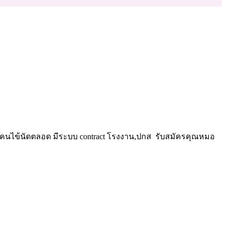
คสGPมีคนไข้นัดตลอด มีระบบ contract โรงงาน,ปกส รับสมัครคุณหมอ