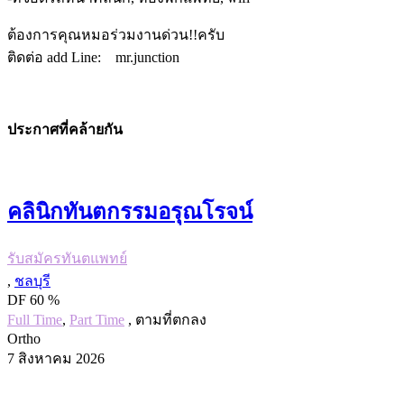
ต้องการคุณหมอร่วมงานด่วน!!ครับ
ติดต่อ add Line: mr.junction
ประกาศที่คล้ายกัน
คลินิกทันตกรรมอรุณโรจน์
รับสมัครทันตแพทย์
,
ชลบุรี
DF 60 %
Full Time
,
Part Time
, ตามที่ตกลง
Ortho
7 สิงหาคม 2026