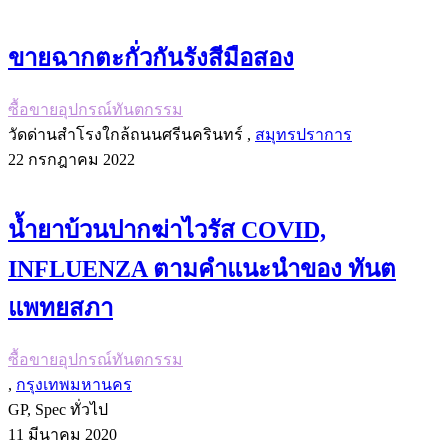
ขายฉากตะกั่วกันรังสีมือสอง
ซื้อขายอุปกรณ์ทันตกรรม
วัดด่านสำโรงใกล้ถนนศรีนครินทร์ ,
สมุทรปราการ
22 กรกฎาคม 2022
น้ำยาบ้วนปากฆ่าไวรัส COVID,
INFLUENZA ตามคำแนะนำของ ทันต
แพทยสภา
ซื้อขายอุปกรณ์ทันตกรรม
,
กรุงเทพมหานคร
GP, Spec ทั่วไป
11 มีนาคม 2020