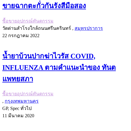
ขายฉากตะกั่วกันรังสีมือสอง
ซื้อขายอุปกรณ์ทันตกรรม
วัดด่านสำโรงใกล้ถนนศรีนครินทร์ ,
สมุทรปราการ
22 กรกฎาคม 2022
น้ำยาบ้วนปากฆ่าไวรัส COVID,
INFLUENZA ตามคำแนะนำของ ทันต
แพทยสภา
ซื้อขายอุปกรณ์ทันตกรรม
,
กรุงเทพมหานคร
GP, Spec ทั่วไป
11 มีนาคม 2020