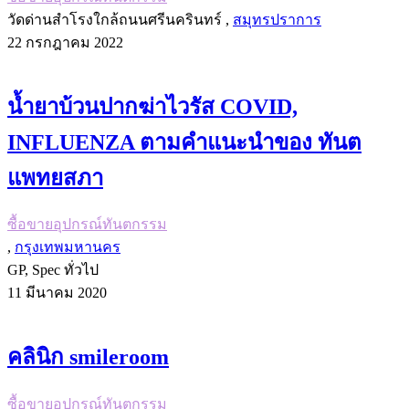
วัดด่านสำโรงใกล้ถนนศรีนครินทร์ ,
สมุทรปราการ
22 กรกฎาคม 2022
น้ำยาบ้วนปากฆ่าไวรัส COVID,
INFLUENZA ตามคำแนะนำของ ทันต
แพทยสภา
ซื้อขายอุปกรณ์ทันตกรรม
,
กรุงเทพมหานคร
GP, Spec ทั่วไป
11 มีนาคม 2020
คลินิก smileroom
ซื้อขายอุปกรณ์ทันตกรรม