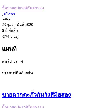
ซื้อขายอุปกรณ์ทันตกรรม
,
ยโสธร
ortho
23 กุมภาพันธ์ 2020
6 ปี
ที่แล้ว
3791
คนดู
แผนที่
แชร์ประกาศ
ประกาศที่คล้ายกัน
ขายฉากตะกั่วกันรังสีมือสอง
ซื้อขายอุปกรณ์ทันตกรรม