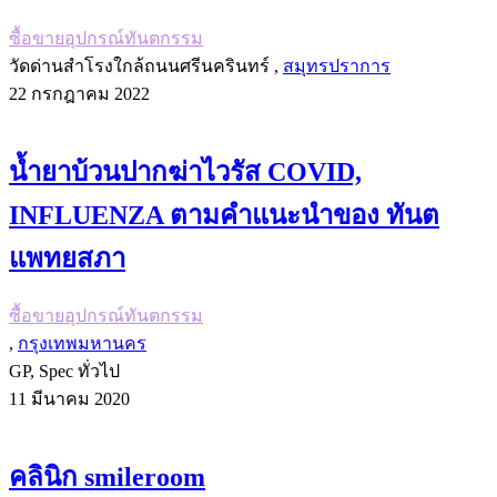
ซื้อขายอุปกรณ์ทันตกรรม
วัดด่านสำโรงใกล้ถนนศรีนครินทร์ ,
สมุทรปราการ
22 กรกฎาคม 2022
น้ำยาบ้วนปากฆ่าไวรัส COVID,
INFLUENZA ตามคำแนะนำของ ทันต
แพทยสภา
ซื้อขายอุปกรณ์ทันตกรรม
,
กรุงเทพมหานคร
GP, Spec ทั่วไป
11 มีนาคม 2020
คลินิก smileroom