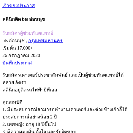
เจ้าของประกาศ
คลินิกติด bts อ่อนนุช
รับสมัครผู้ช่วยทันตแพทย์
bts อ่อนนุช ,
กรุงเทพมหานคร
เริ่มต้น 17,000+
26 กรกฎาคม 2020
บันทึกประกาศ
รับสมัครเคาเตอร์ประชาสัมพันธ์ และเป็นผู้ช่วยทันตแพทย์ได้
หลาย อัตรา
คลินิกอยู่ติดรถไฟฟ้าบีทีเอส
คุณสมบัติ
1. มีประสบการณ์สามารถทำงานเคาเตอร์และช่วยข้างเก้าอี้ได้
ประสบการณ์อย่างน้อย 2 ปี
2. เพศหญิง อายุ 18 ปีขึ้นไป
3. มีความมุ่งมั่น ตั้งใจ และรับผิดชอบ