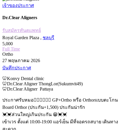
เจ้าของประกาศ
Dr.Clear Aligners
รับสมัครทันตแพทย์
Royal Garden Plaza ,
ชลบุรี
5,000
Full Time
Ortho
27 พฤษภาคม 2026
บันทึกประกาศ
🦷Konvy Dental clinic
🦷Dr.Clear Aligner ThongLor(Sukumvit49)
🦷Dr.Clear Aligner Pattaya
ประกาศรับหมอ👩🏻‍⚕️🧑🏻‍⚕️ GP+Ortho หรือ Orthorแบบตะโกน
Board Orthor (ประกัน+1,500) ประกันน่ารัก
💓💓ส่วนใหญ่เกินประกัน 😁💓💓
เข้าเวร ตั้งแต่ 10:00-19:00 แอร์เย็น มีที่จอดรถสบาย เดินทาง
สะดวก