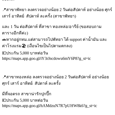
📍สาขาพัทยา ลงตรวจอย่างน้อย 2 วันต่อสัปดาห์ อย่างน้อย ศุกร์
เสาร์ อาทิตย์ สัปดาห์ ละครั้ง (สาขาพัทยา)
และ 1 วัน ต่อสัปดาห์ ที่สาขา ทองหล่อ/อารีย์ (ขอสอบถาม
ตารางอีกทีค่ะ)
🚗หากอยู่กทม.แต่สามารถไปพัทยา ได้ support ค่าน้ำมัน และ
ค่าโรงแรม🏖️ (เงื่อนไขเป็นไปตามตกลง)
💶ประกัน 5,000 บาทต่อวัน
https://maps.app.goo.gl/iY3rJncdowu6mY6P8?g_st=ic
📍สาขาทองหล่อ ลงตรวจอย่างน้อย 2 วันต่อสัปดาห์ อย่างน้อย
ศุกร์ เสาร์ อาทิตย์ สัปดาห์ ละครั้ง
มีที่จอดรถ สาขาน่ารักปุกปิ๊ก
💶ประกัน 5,000 บาทต่อวัน
https://maps.app.goo.gl/hAMdzuN7R7pUHW8k6?g_st=ic