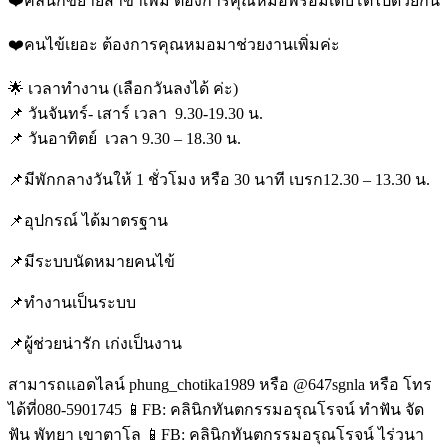
❤️คลินิกขยายสาขาเพิ่ม ต้องการคุณหมอพร้อมเติบโตไปด้วยกัน
❤️คนไข้เยอะ ต้องการคุณหมอมาช่วยงานเพิ่มค่ะ
🌟 เวลาทำงาน (เลือกวันลงได้ ค่ะ)
📌 วันจันทร์- เสาร์ เวลา 9.30-19.30 น.
📌 วันอาทิตย์ เวลา 9.30 – 18.30 น.
📌มีพักกลางวันให้ 1 ชั่วโมง หรือ 30 นาที เบรก12.30 – 13.30 น.
📌อุปกรณ์ ได้มาตรฐาน
📌มีระบบนัดหมายคนไข้
📌ทำงานเป็นระบบ
📌ผู้ช่วยน่ารัก เก่งเป็นงาน
สามารถแอดไลน์ phung_chotika1989 หรือ @647sgnla หรือ โทร
ได้ที่080-5901745 📱FB: คลินิกทันตกรรมอรุณโรจน์ ทำฟัน จัด
ฟัน พัทยา เขาตาโล 📱FB: คลินิกทันตกรรมอรุณโรจน์ ไร่วนา