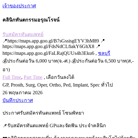
เจ้าของประกาศ
คลินิกทันตกรรมอรุณโรจน์
รับสมัครทันตแพทย์
📍https://maps.app.goo.gl/B7sGssisgEYV3hM89 📍
https://maps.app.goo.gl/FdsNdCLfiakY6GhX8 📍
https://maps.app.goo.gl/FaLRajQUUs4h3Eku6 ,
ชลบุรี
💰ประกันต่อวัน 6,000 บาท(จ.-ศ.) 💰ประกันต่อวัน 6,500 บาท(ส,-
อา)
Full Time
,
Part Time
, เลือกวันลงได้
GP, Prosth, Surg, Oper, Ortho, Ped, Implant, Spec ทั่วไป
26 พฤษภาคม 2026
บันทึกประกาศ
ประกาศรับสมัครทันตแพทย์ โซนพัทยา
📌รับสมัครทันตแพทย์ GPและจัดฟัน ประจำคลินิก