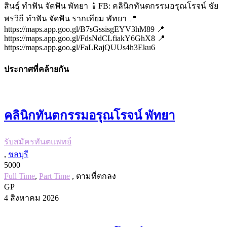
สินธุ์ ทำฟัน จัดฟัน พัทยา 📱FB: คลินิกทันตกรรมอรุณโรจน์ ชัย
พรวิถี ทำฟัน จัดฟัน รากเทียม พัทยา 📍
https://maps.app.goo.gl/B7sGssisgEYV3hM89 📍
https://maps.app.goo.gl/FdsNdCLfiakY6GhX8 📍
https://maps.app.goo.gl/FaLRajQUUs4h3Eku6
ประกาศที่คล้ายกัน
คลินิกทันตกรรมอรุณโรจน์ พัทยา
รับสมัครทันตแพทย์
,
ชลบุรี
5000
Full Time
,
Part Time
, ตามที่ตกลง
GP
4 สิงหาคม 2026